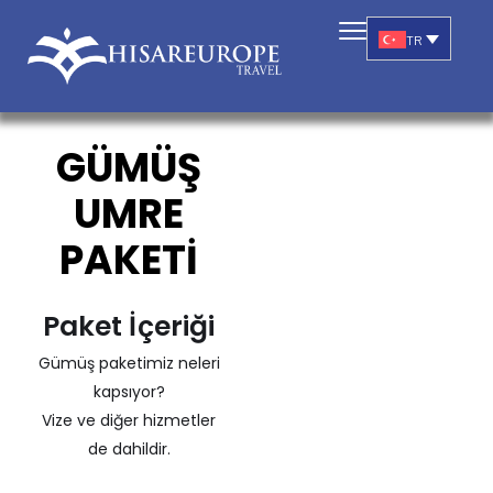
TR
GÜMÜŞ
UMRE
PAKETİ
Paket İçeriği
Gümüş paketimiz neleri
kapsıyor?
Vize ve diğer hizmetler
de dahildir.