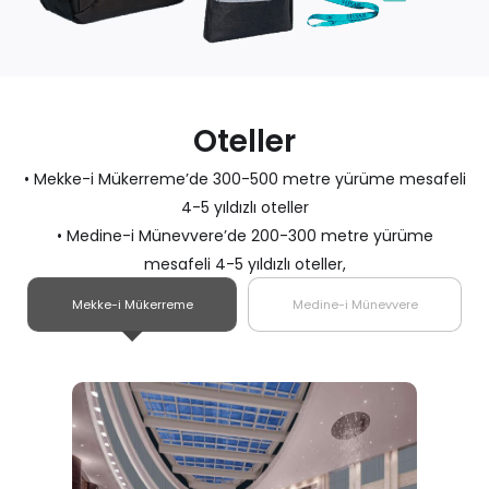
Oteller
• Mekke-i Mükerreme’de 300-500 metre yürüme mesafeli
4-5 yıldızlı oteller
• Medine-i Münevvere’de 200-300 metre yürüme
mesafeli 4-5 yıldızlı oteller,
Mekke-i Mükerreme
Medine-i Münevvere