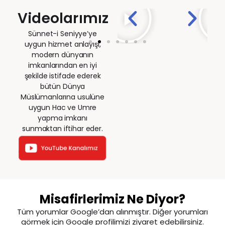
Videolarımız
Sünnet-i Seniyye’ye
uygun hizmet anlayışı,
modern dünyanın
imkanlarından en iyi
şekilde istifade ederek
bütün Dünya
Müslümanlarına usulüne
uygun Hac ve Umre
yapma imkanı
sunmaktan iftihar eder.
Misafirlerimiz Ne Diyor?
Tüm yorumlar Google’dan alınmıştır. Diğer yorumları
görmek için Google profilimizi ziyaret edebilirsiniz.