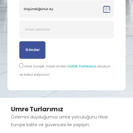
Gönder
Hisar Europe Travel GmbH
Gizlilik Politikasını
okudum
ve kabul ediyorum
Umre Turlarımız
Özlemini duyduğumuz umre yolculuğunu Hisar
Europe kalite ve güvencesi ile yaşayın.