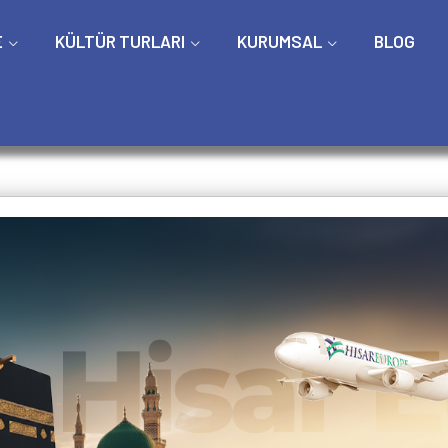
E
KÜLTÜR TURLARI
KURUMSAL
BLOG