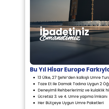
İbadetiniz
Emanetimiz
Bu Yıl Hisar Europe Farkı
13 Ülke, 27 Şehir’den kalkışlı Umre Tu
Taze Et ile Damak Tadına Uygun 2 Ö
Deneyimli Rehberlerimiz ve kulaklık hi
Ücretsiz 3. ve 4. Umre yapma İmkanı
Her Bütçeye Uygun Umre Paketleri