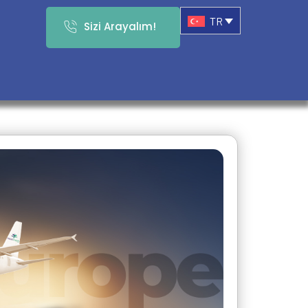
TR
Sizi Arayalım!