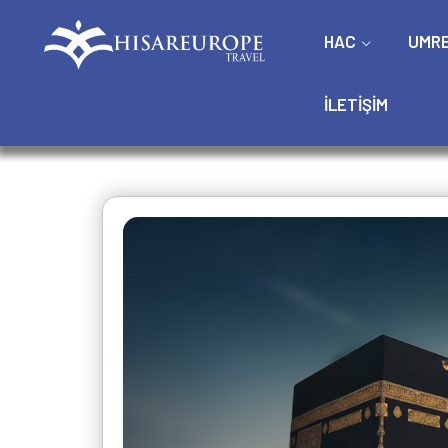
HAC
UMR
İLETIŞIM