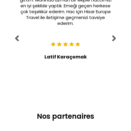
en iyi şekilde yaptık. Emeği geçen herkese
çok teşekkür ederim. Hac için Hisar Europe
Travel ile iletişime geçmenizi tavsiye
ederim.
Latif Karaçomak
Nos partenaires