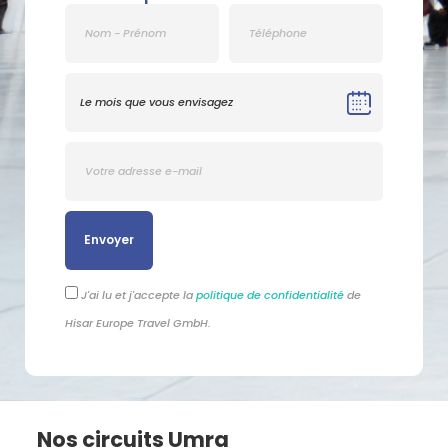
Envoyer
J'ai lu et j'accepte la
politique de confidentialité
de
Hisar Europe Travel GmbH.
Nos circuits Umra