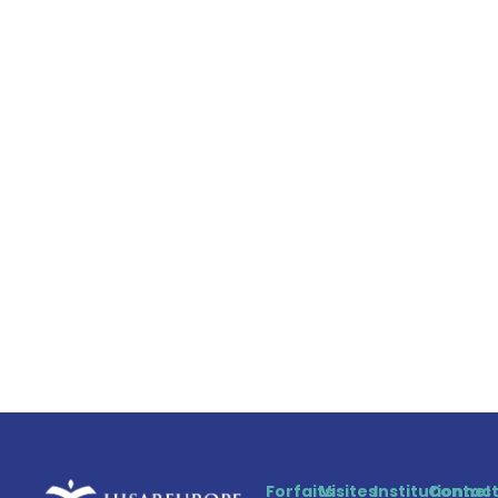
Forfaits
Visites
Institutionnel
Contac