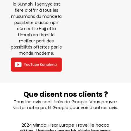
la Sunnah-i Seniyya est
fière d’offrir à tous les
musulmans du monde la
possibilité d’accomplir
dûment le Hajj et la
Umrah en tirant le
meilleur parti des
possibilités offertes par le
monde moderne.
Que disent nos clients ?
Tous les avis sont tirés de Google. Vous pouvez
visiter notre profil Google pour voir d’autres avis.
2024 yılında Hisar Europe Travel ile hacca
gittim. Alanında uzman bir ekiple haccımızı