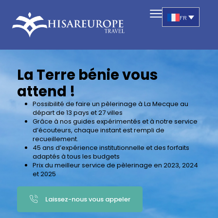
FR
La Terre bénie vous
attend !
Possibilité de faire un pèlerinage à La Mecque au
départ de 13 pays et 27 villes
Grâce à nos guides expérimentés et à notre service
d’écouteurs, chaque instant est rempli de
recueillement.
45 ans d’expérience institutionnelle et des forfaits
adaptés à tous les budgets
Prix du meilleur service de pèlerinage en 2023, 2024
et 2025
Laissez-nous vous appeler