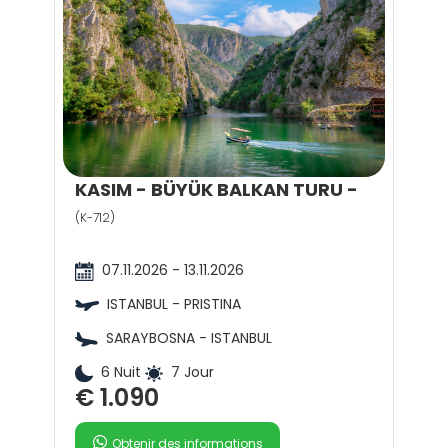
KASIM - BÜYÜK BALKAN TURU -
(K-712)
07.11.2026 - 13.11.2026
ISTANBUL - PRISTINA
SARAYBOSNA - ISTANBUL
6 Nuit
7 Jour
€ 1.090
Obtenir des informations