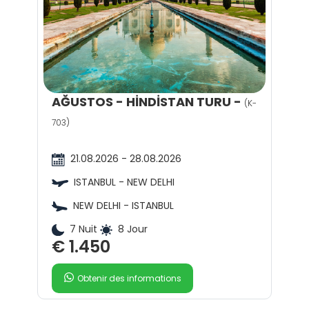
AĞUSTOS - HİNDİSTAN TURU -
(K-
703)
21.08.2026 - 28.08.2026
ISTANBUL - NEW DELHI
NEW DELHI - ISTANBUL
7 Nuit
8 Jour
€ 1.450
Obtenir des informations