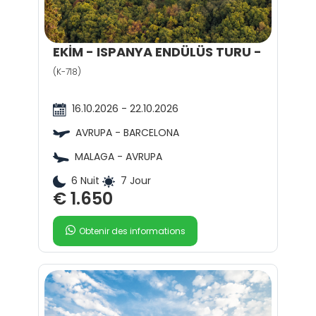
EKİM - ISPANYA ENDÜLÜS TURU -
(K-718)
16.10.2026 - 22.10.2026
AVRUPA - BARCELONA
MALAGA - AVRUPA
6 Nuit
7 Jour
€ 1.650
Obtenir des informations