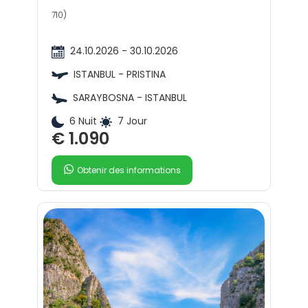
710)
24.10.2026 - 30.10.2026
ISTANBUL - PRISTINA
SARAYBOSNA - ISTANBUL
6 Nuit
7 Jour
€ 1.090
Obtenir des informations