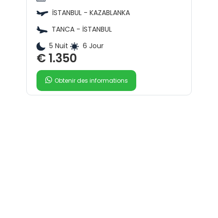
İSTANBUL - KAZABLANKA
TANCA - İSTANBUL
5 Nuit
6 Jour
€ 1.350
Obtenir des informations