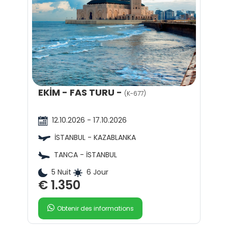
EKİM - FAS TURU -
(K-677)
12.10.2026 - 17.10.2026
İSTANBUL - KAZABLANKA
TANCA - İSTANBUL
5 Nuit
6 Jour
€ 1.350
Obtenir des informations