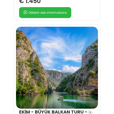
€ 1.450
Obtenir des informations
EKİM - BÜYÜK BALKAN TURU -
(K-