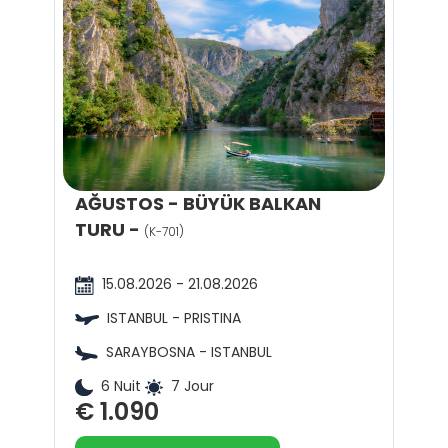
AĞUSTOS - BÜYÜK BALKAN
TURU -
(K-701)
15.08.2026 - 21.08.2026
ISTANBUL - PRISTINA
SARAYBOSNA - ISTANBUL
6 Nuit
7 Jour
€ 1.090