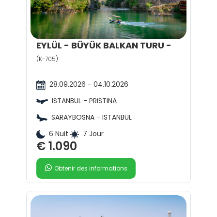
EYLÜL - BÜYÜK BALKAN TURU -
(K-705)
28.09.2026 - 04.10.2026
ISTANBUL - PRISTINA
SARAYBOSNA - ISTANBUL
6 Nuit
7 Jour
€ 1.090
Obtenir des informations