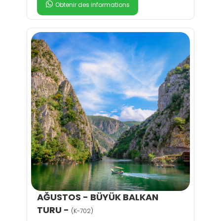
Obtenir des informations
AĞUSTOS - BÜYÜK BALKAN
TURU -
(K-702)