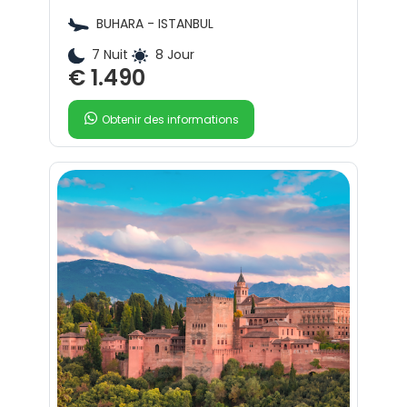
BUHARA - ISTANBUL
7 Nuit
8 Jour
€ 1.490
Obtenir des informations