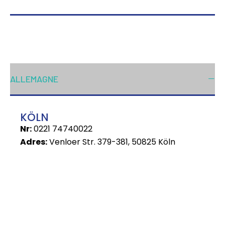
ALLEMAGNE
KÖLN
Nr:
0221 74740022
Adres:
Venloer Str. 379-381, 50825 Köln