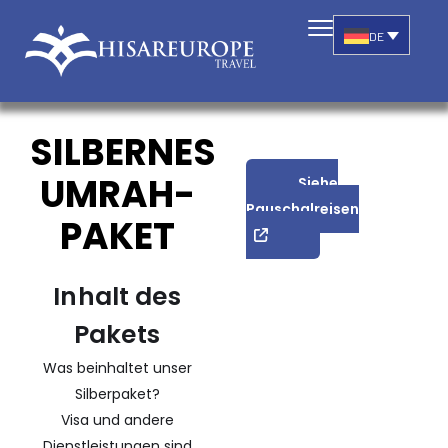
DE
SILBERNES
UMRAH-
Siehe
Pauschalreisen
PAKET
Inhalt des
Pakets
Was beinhaltet unser
Silberpaket?
Visa und andere
Dienstleistungen sind