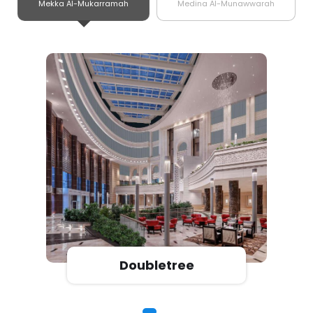
Mekka Al-Mukarramah
Medina Al-Munawwarah
Doubletree