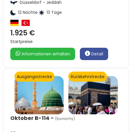
Düsseldorf - Jeddah
12 Nächte
13 Tage
1.925 €
Startpreise
Informationen erhalten
Detail
Ausgangsstrecke
Rückkehrstrecke
Oktober B-114 -
(Economy)