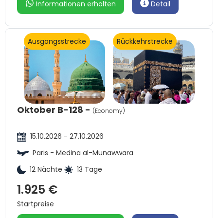
Informationen erhalten
Detail
Ausgangsstrecke
Rückkehrstrecke
Oktober B-128 -
(Economy)
15.10.2026 - 27.10.2026
Paris - Medina al-Munawwara
12 Nächte
13 Tage
1.925 €
Startpreise