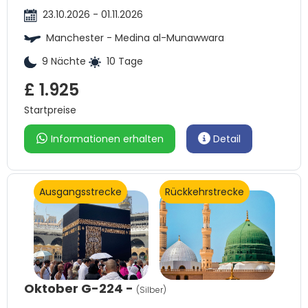
23.10.2026 - 01.11.2026
Manchester - Medina al-Munawwara
9 Nächte
10 Tage
£ 1.925
Startpreise
Informationen erhalten
Detail
Ausgangsstrecke
Rückkehrstrecke
Oktober G-224 -
(Silber)