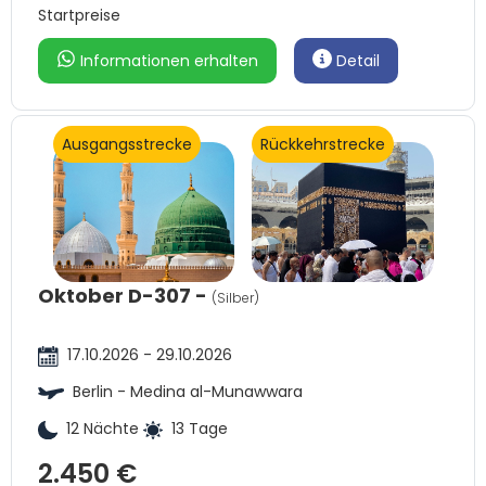
Startpreise
Informationen erhalten
Detail
Ausgangsstrecke
Rückkehrstrecke
Oktober D-307 -
(Silber)
17.10.2026 - 29.10.2026
Berlin - Medina al-Munawwara
12 Nächte
13 Tage
2.450 €