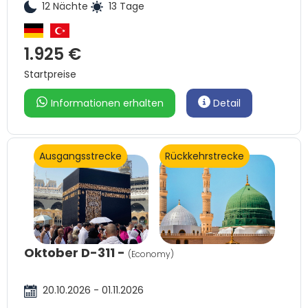
12 Nächte
13 Tage
1.925 €
Startpreise
Informationen erhalten
Detail
Ausgangsstrecke
Rückkehrstrecke
Oktober D-311 -
(Economy)
20.10.2026 - 01.11.2026