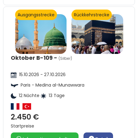
Ausgangsstrecke
Rückkehrstrecke
Oktober B-109 -
(Silber)
15.10.2026 - 27.10.2026
Paris - Medina al-Munawwara
12 Nächte
13 Tage
2.450 €
Startpreise