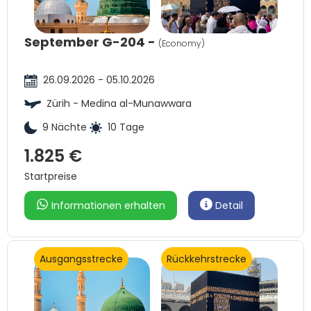
September G-204 -
(Economy)
26.09.2026 - 05.10.2026
Zürih - Medina al-Munawwara
9 Nächte
10 Tage
1.825 €
Startpreise
Informationen erhalten
Detail
Ausgangsstrecke
Rückkehrstrecke