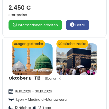
2.450 €
Startpreise
Informationen erhalten
Detail
Ausgangsstrecke
Rückkehrstrecke
Oktober B-112 -
(Economy)
18.10.2026 - 30.10.2026
Lyon - Medina al-Munawwara
12 Nächte
13 Tage