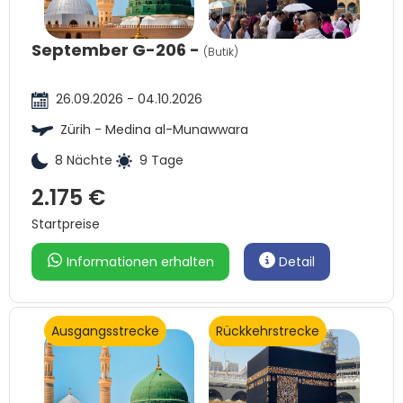
September G-206 -
(Butik)
26.09.2026 - 04.10.2026
Zürih - Medina al-Munawwara
8 Nächte
9 Tage
2.175 €
Startpreise
Informationen erhalten
Detail
Ausgangsstrecke
Rückkehrstrecke