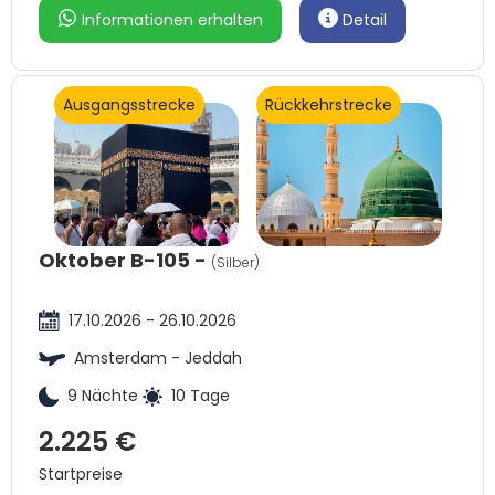
Informationen erhalten
Detail
Ausgangsstrecke
Rückkehrstrecke
Oktober B-105 -
(Silber)
17.10.2026 - 26.10.2026
Amsterdam - Jeddah
9 Nächte
10 Tage
2.225 €
Startpreise