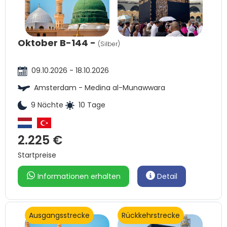
Oktober B-144 -
(Silber)
09.10.2026 - 18.10.2026
Amsterdam - Medina al-Munawwara
9 Nächte
10 Tage
2.225 €
Startpreise
Informationen erhalten
Detail
Ausgangsstrecke
Rückkehrstrecke