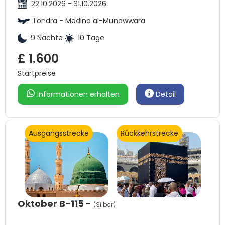
22.10.2026 - 31.10.2026
Londra - Medina al-Munawwara
9 Nächte
10 Tage
£ 1.600
Startpreise
Informationen erhalten
Detail
Ausgangsstrecke
Rückkehrstrecke
Oktober B-115 -
(Silber)