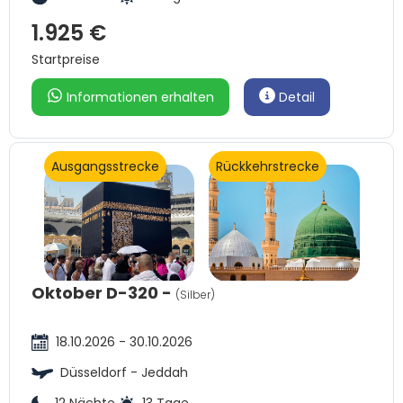
1.925 €
Startpreise
Informationen erhalten
Detail
Ausgangsstrecke
Rückkehrstrecke
Oktober D-320 -
(Silber)
18.10.2026 - 30.10.2026
Düsseldorf - Jeddah
12 Nächte
13 Tage