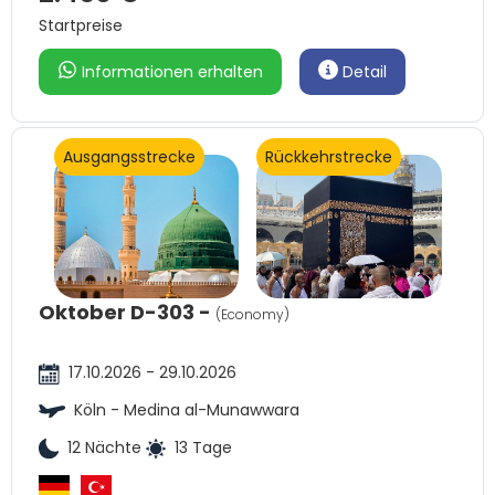
Startpreise
Informationen erhalten
Detail
Ausgangsstrecke
Rückkehrstrecke
Oktober D-303 -
(Economy)
17.10.2026 - 29.10.2026
Köln - Medina al-Munawwara
12 Nächte
13 Tage