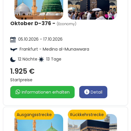
Oktober D-376 -
(Economy)
05.10.2026 - 17.10.2026
Frankfurt - Medina al-Munawwara
12 Nächte
13 Tage
1.925 €
Startpreise
Informationen erhalten
Detail
Ausgangsstrecke
Rückkehrstrecke