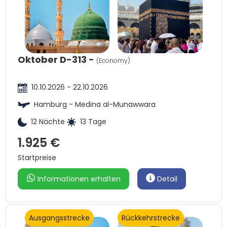
Oktober D-313 -
(Economy)
10.10.2026 - 22.10.2026
Hamburg - Medina al-Munawwara
12 Nächte
13 Tage
1.925 €
Startpreise
Informationen erhalten
Detail
Ausgangsstrecke
Rückkehrstrecke