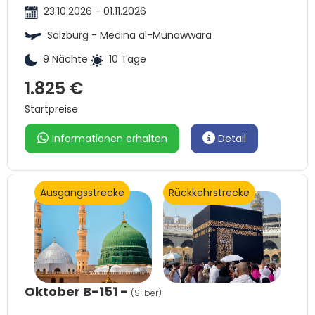
23.10.2026 - 01.11.2026
Salzburg - Medina al-Munawwara
9 Nächte
10 Tage
1.825 €
Startpreise
Informationen erhalten
Detail
Ausgangsstrecke
Rückkehrstrecke
Oktober B-151 -
(Silber)