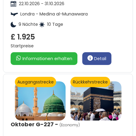
22.10.2026 - 31.10.2026
Londra - Medina al-Munawwara
9 Nächte
10 Tage
£ 1.925
Startpreise
Informationen erhalten
Detail
Ausgangsstrecke
Rückkehrstrecke
Oktober G-227 -
(Economy)