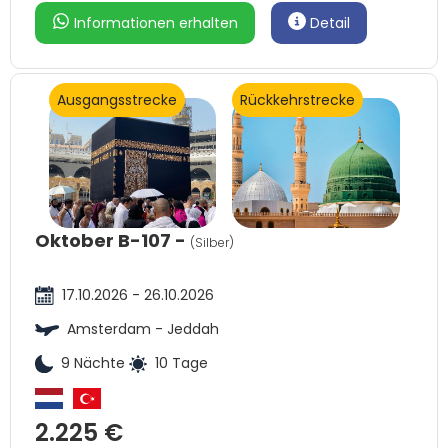
Informationen erhalten
Detail
Ausgangsstrecke
Rückkehrstrecke
Oktober B-107 -
(Silber)
17.10.2026 - 26.10.2026
Amsterdam - Jeddah
9 Nächte
10 Tage
2.225 €