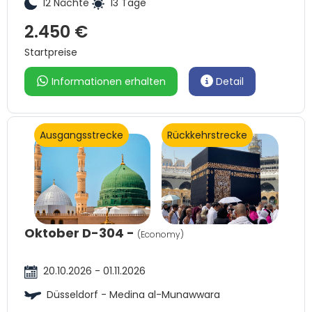
12 Nächte
13 Tage
2.450 €
Startpreise
Informationen erhalten
Detail
Ausgangsstrecke
Rückkehrstrecke
Oktober D-304 -
(Economy)
20.10.2026 - 01.11.2026
Düsseldorf - Medina al-Munawwara