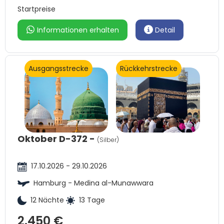
Startpreise
Informationen erhalten
Detail
Ausgangsstrecke
Rückkehrstrecke
Oktober D-372 -
(Silber)
17.10.2026 - 29.10.2026
Hamburg - Medina al-Munawwara
12 Nächte
13 Tage
2.450 €