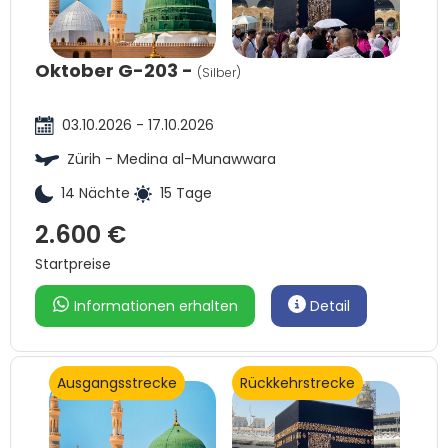
Oktober G-203 -
(Silber)
03.10.2026 - 17.10.2026
Zürih - Medina al-Munawwara
14 Nächte
15 Tage
2.600 €
Startpreise
Informationen erhalten
Detail
Ausgangsstrecke
Rückkehrstrecke