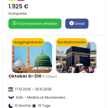
1.925 €
Startpreise
Informationen erhalten
Detail
Ausgangsstrecke
Rückkehrstrecke
Oktober D-310 -
(Silber)
17.10.2026 - 29.10.2026
Köln - Medina al-Munawwara
12 Nächte
13 Tage