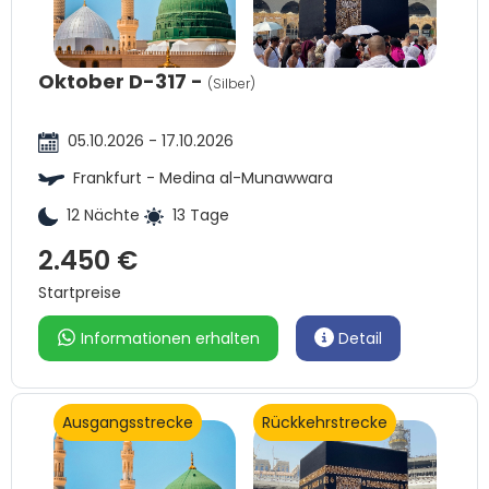
Oktober D-317 -
(Silber)
05.10.2026 - 17.10.2026
Frankfurt - Medina al-Munawwara
12 Nächte
13 Tage
2.450 €
Startpreise
Informationen erhalten
Detail
Ausgangsstrecke
Rückkehrstrecke