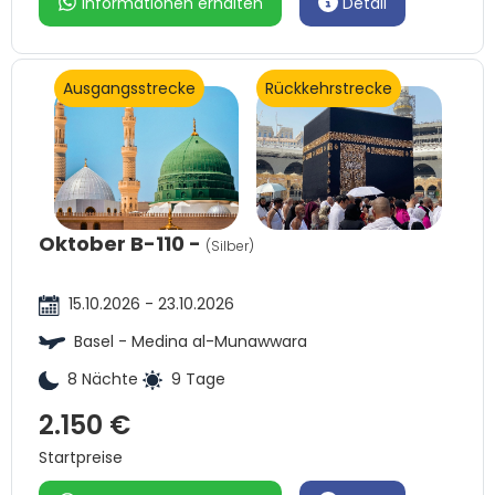
Informationen erhalten
Detail
Ausgangsstrecke
Rückkehrstrecke
Oktober B-110 -
(Silber)
15.10.2026 - 23.10.2026
Basel - Medina al-Munawwara
8 Nächte
9 Tage
2.150 €
Startpreise