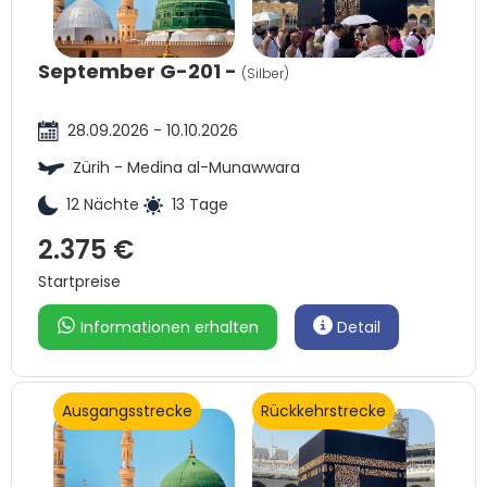
September G-201 -
(Silber)
28.09.2026 - 10.10.2026
Zürih - Medina al-Munawwara
12 Nächte
13 Tage
2.375 €
Startpreise
Informationen erhalten
Detail
Ausgangsstrecke
Rückkehrstrecke