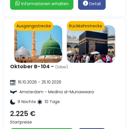
Informationen erhalten
Detail
Ausgangsstrecke
Rückkehrstrecke
Oktober B-104 -
(Silber)
16.10.2026 - 25.10.2026
Amsterdam - Medina al-Munawwara
9 Nächte
10 Tage
2.225 €
Startpreise