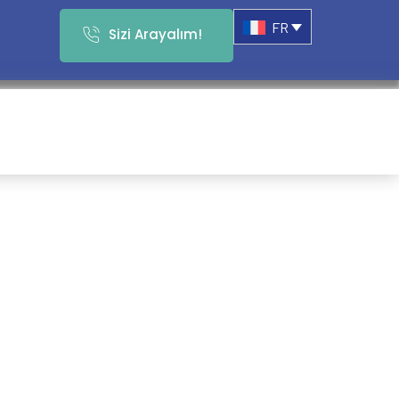
FR
Sizi Arayalım!