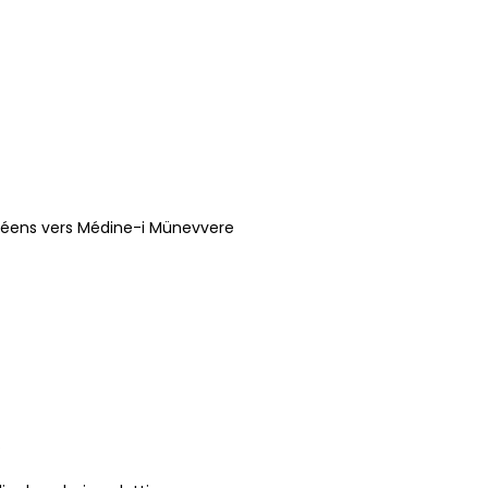
opéens vers Médine-i Münevvere
.