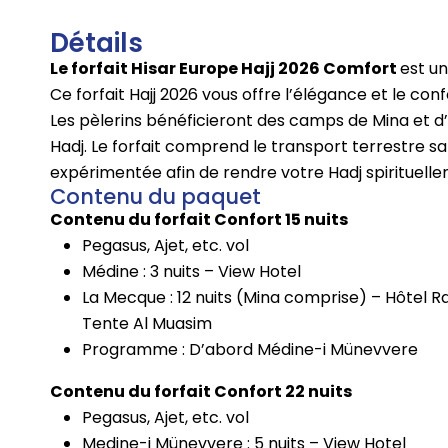
Détails
Le forfait Hisar Europe Hajj 2026 Comfort
est un
Ce forfait Hajj 2026 vous offre l’élégance et le c
Les pèlerins bénéficieront des camps de Mina et d’A
Hadj. Le forfait comprend le transport terrestre sa
expérimentée afin de rendre votre Hadj spirituelle
Contenu du paquet
Contenu du forfait Confort 15 nuits
Pegasus, Ajet, etc. vol
Médine : 3 nuits – View Hotel
La Mecque : 12 nuits (Mina comprise) – Hôtel 
Tente Al Muasim
Programme : D’abord Médine-i Münevvere
Contenu du forfait Confort 22 nuits
Pegasus, Ajet, etc. vol
Medine-i Münevvere : 5 nuits – View Hotel