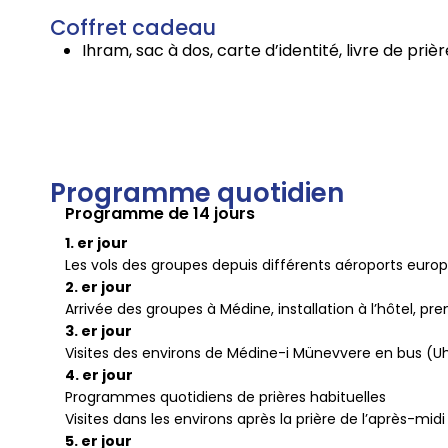
Coffret cadeau
Ihram, sac à dos, carte d’identité, livre de priè
Programme quotidien
Programme de 14 jours
1. er jour
Les vols des groupes depuis différents aéroports eur
2. er jour
Arrivée des groupes à Médine, installation à l’hôtel, pr
3. er jour
Visites des environs de Médine-i Münevvere en bus (U
4. er jour
Programmes quotidiens de prières habituelles
Visites dans les environs après la prière de l’après-midi
5. er jour