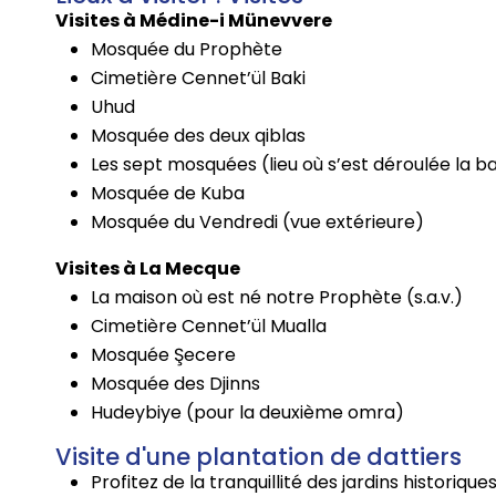
Visites à Médine-i Münevvere
Mosquée du Prophète
Cimetière Cennet’ül Baki
Uhud
Mosquée des deux qiblas
Les sept mosquées (lieu où s’est déroulée la ba
Mosquée de Kuba
Mosquée du Vendredi (vue extérieure)
Visites à La Mecque
La maison où est né notre Prophète (s.a.v.)
Cimetière Cennet’ül Mualla
Mosquée Şecere
Mosquée des Djinns
Hudeybiye (pour la deuxième omra)
Visite d'une plantation de dattiers
Profitez de la tranquillité des jardins historiqu