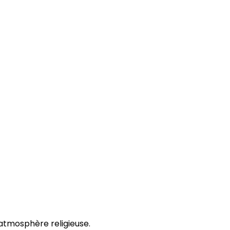
l’atmosphère religieuse.