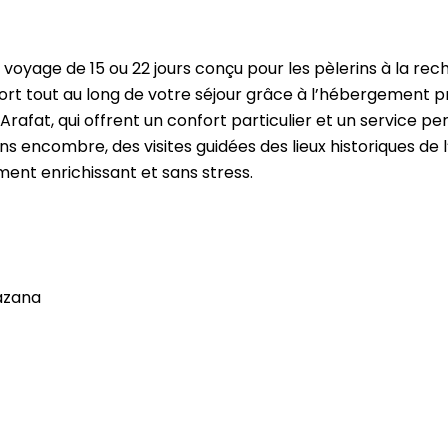
 voyage de 15 ou 22 jours conçu pour les pèlerins à la rec
onfort tout au long de votre séjour grâce à l’hébergement 
rafat, qui offrent un confort particulier et un service pe
ns encombre, des visites guidées des lieux historiques de 
ment enrichissant et sans stress.
Razana