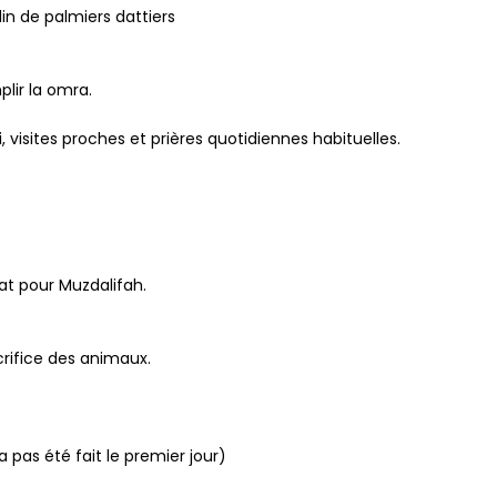
n de palmiers dattiers
lir la omra.
, visites proches et prières quotidiennes habituelles.
at pour Muzdalifah.
crifice des animaux.
a pas été fait le premier jour)