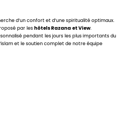
herche d’un confort et d’une spiritualité optimaux.
proposé par les
hôtels Razana
et View
.
rsonnalisé pendant les jours les plus importants du
l’islam et le soutien complet de notre équipe