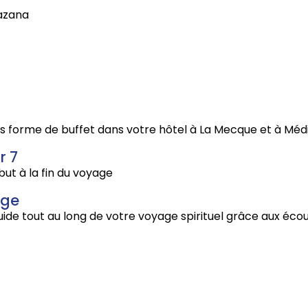
Razana
ous forme de buffet dans votre hôtel à La Mecque et à Méd
r 7
t à la fin du voyage
age
uide tout au long de votre voyage spirituel grâce aux éco