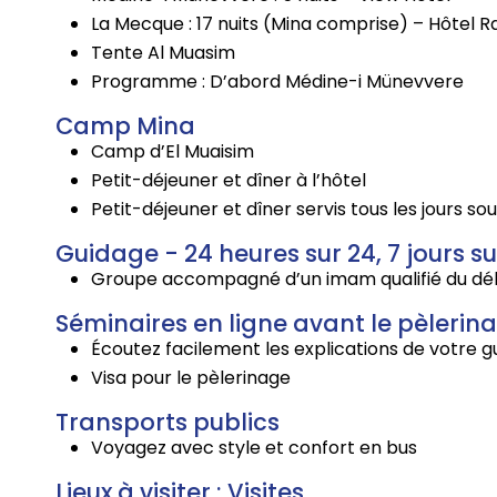
La Mecque : 17 nuits (Mina comprise) – Hôtel 
Tente Al Muasim
Programme : D’abord Médine-i Münevvere
Camp Mina
Camp d’El Muaisim
Petit-déjeuner et dîner à l’hôtel
Petit-déjeuner et dîner servis tous les jours s
Guidage - 24 heures sur 24, 7 jours su
Groupe accompagné d’un imam qualifié du débu
Séminaires en ligne avant le pèlerin
Écoutez facilement les explications de votre g
Visa pour le pèlerinage
Transports publics
Voyagez avec style et confort en bus
Lieux à visiter : Visites