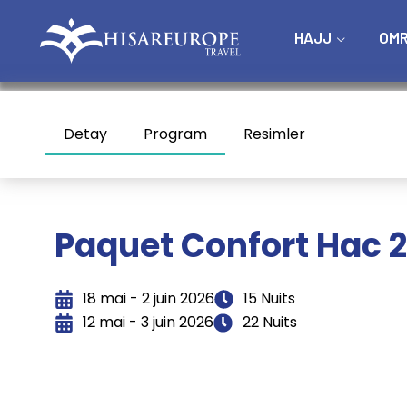
HAJJ
OM
Detay
Program
Resimler
Paquet Confort Hac 
18 mai - 2 juin 2026
15 Nuits
12 mai - 3 juin 2026
22 Nuits