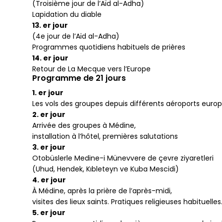
(Troisième jour de l’Aïd al-Adha)
Lapidation du diable
13. er jour
(4e jour de l’Aïd al-Adha)
Programmes quotidiens habituels de prières
14. er jour
Retour de La Mecque vers l’Europe
Programme de 21 jours
1. er jour
Les vols des groupes depuis différents aéroports eur
2. er jour
Arrivée des groupes à Médine,
installation à l’hôtel, premières salutations
3. er jour
Otobüslerle Medine-i Münevvere de çevre ziyaretleri
(Uhud, Hendek, Kıbleteyn ve Kuba Mescidi)
4. er jour
À Médine, après la prière de l’après-midi,
visites des lieux saints. Pratiques religieuses habituelles
5. er jour