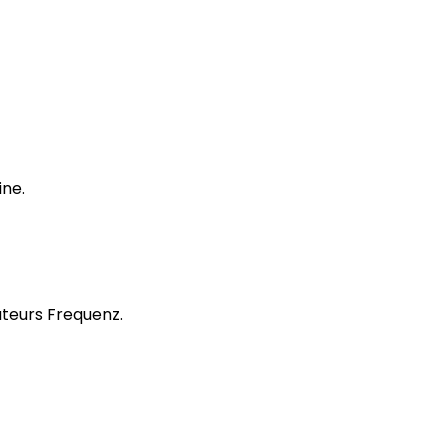
ine.
uteurs Frequenz.