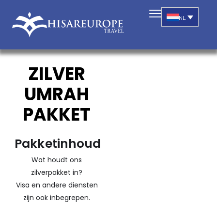
NL
ZILVER
UMRAH
PAKKET
Pakketinhoud
Wat houdt ons
zilverpakket in?
Visa en andere diensten
zijn ook inbegrepen.