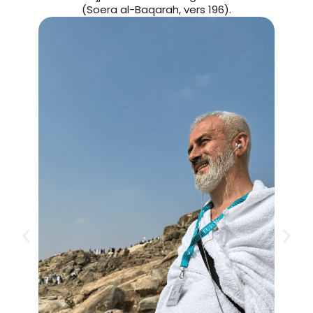
(Soera al-Baqarah, vers 196).