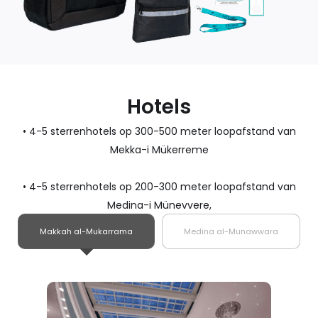
Hotels
• 4-5 sterrenhotels op 300-500 meter loopafstand van
Mekka-i Mükerreme
• 4-5 sterrenhotels op 200-300 meter loopafstand van
Medina-i Münevvere,
Makkah al-Mukarrama
Medina al-Munawwara