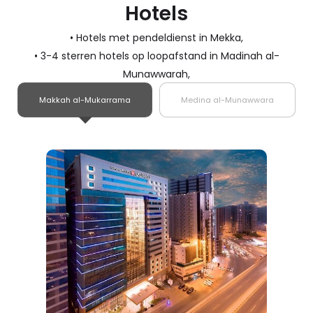
Hotels
• Hotels met pendeldienst in Mekka,
• 3-4 sterren hotels op loopafstand in Madinah al-
Munawwarah,
Makkah al-Mukarrama
Medina al-Munawwara