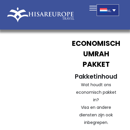
NL
ECONOMISCH
UMRAH
PAKKET
Pakketinhoud
Wat houdt ons
economisch pakket
in?
Visa en andere
diensten zijn ook
inbegrepen.