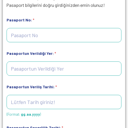
Pasaport bilgilerini doğru girdiğinizden emin olunuz!
Pasaport No:
*
Pasaportun Verildiği Yer:
*
Pasaportun Veriliş Tarihi:
*
(Format:
gg.aa.yyyy
)
Pasaportun Geçerlilik Tarihi:
*