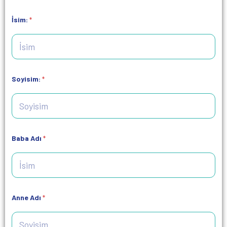
İsim:
*
Soyisim:
*
Baba Adı
*
Anne Adı
*