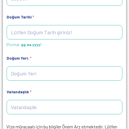
Doğum Tarihi
*
(Format:
gg.aa.yyyy
)
Doğum Yeri:
*
Vatandaşlık
*
Vize müracaatı için bu bilgiler Önem Arz etmektedir. Lütfen