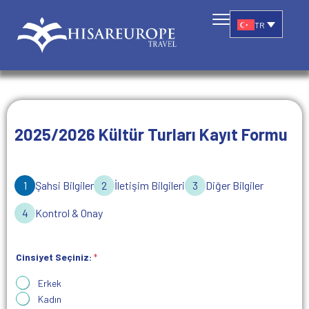
TR
2025/2026 Kültür Turları Kayıt Formu
1
Şahsi Bilgiler
2
İletişim Bilgileri
3
Diğer Bilgiler
4
Kontrol & Onay
Cinsiyet Seçiniz:
*
Erkek
Kadın